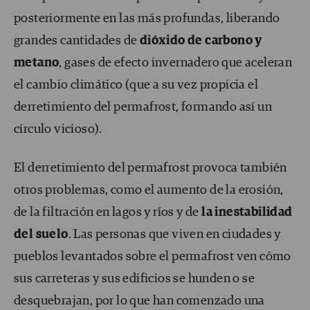
posteriormente en las más profundas, liberando
grandes cantidades de
dióxido de carbono
y
metano
, gases de efecto invernadero que aceleran
el cambio climático (que a su vez propicia el
derretimiento del permafrost, formando así un
círculo vicioso).
El derretimiento del permafrost provoca también
otros problemas, como el aumento de la erosión,
de la filtración en lagos y ríos y de
la inestabilidad
del suelo
. Las personas que viven en ciudades y
pueblos levantados sobre el permafrost ven cómo
sus carreteras y sus edificios se hunden o se
desquebrajan, por lo que han comenzado una