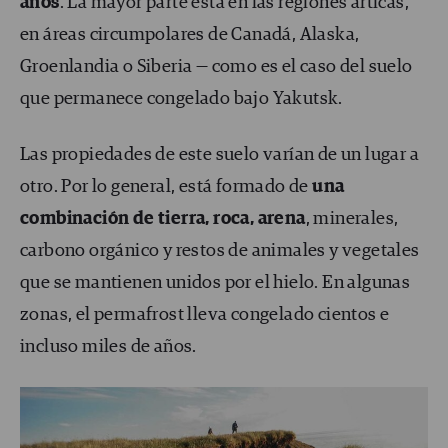
años
. La mayor parte está en las regiones árticas,
en áreas circumpolares de Canadá, Alaska,
Groenlandia o Siberia — como es el caso del suelo
que permanece congelado bajo Yakutsk.
Las propiedades de este suelo varían de un lugar a
otro. Por lo general, está formado de
una
combinación de tierra, roca, arena
, minerales,
carbono orgánico y restos de animales y vegetales
que se mantienen unidos por el hielo. En algunas
zonas, el permafrost lleva congelado cientos e
incluso miles de años.