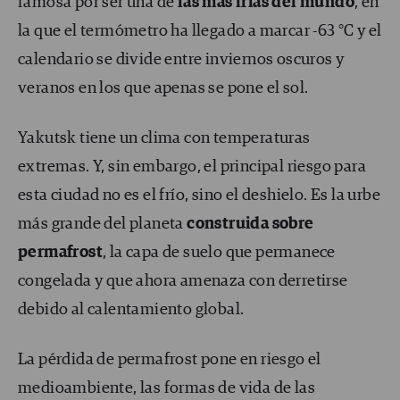
famosa por ser una de
las más frías del mundo
, en
la que el termómetro ha llegado a marcar -63 °C y el
calendario se divide entre inviernos oscuros y
veranos en los que apenas se pone el sol.
Yakutsk tiene un clima con temperaturas
extremas. Y, sin embargo, el principal riesgo para
esta ciudad no es el frío, sino el deshielo. Es la urbe
más grande del planeta
construida sobre
permafrost
, la capa de suelo que permanece
congelada y que ahora amenaza con derretirse
debido al calentamiento global.
La pérdida de permafrost pone en riesgo el
medioambiente, las formas de vida de las