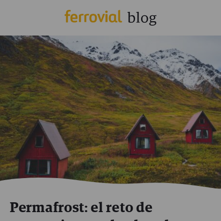
Permafrost: el reto de