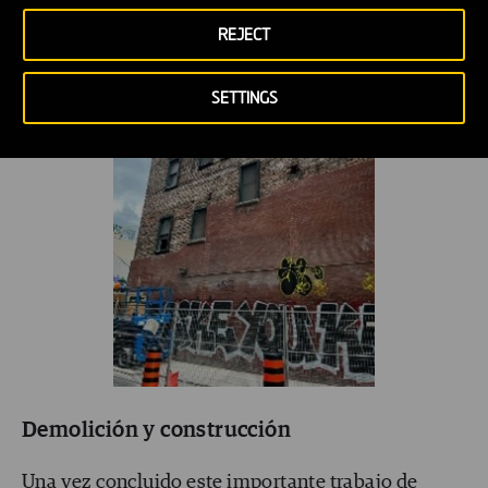
REJECT
SETTINGS
Demolición y construcción
Una vez concluido este importante trabajo de