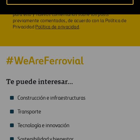
aportar para ello; y recibir notificaciones sobre nuevos
posts, según las categorías previamente seleccionadas
para ello y nuevos comentarios sobre los posts
previamente comentados, de acuerdo con la Política de
Privacidad
Política de privacidad
.
Te puede interesar...
Construcción e infraestructuras
Transporte
Tecnología e innovación
Sostenibilidad y bienestar