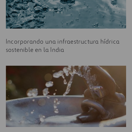
Algunos de los artículos más leídos sobre obras
hidráulicas son:
Soluciones Científicas para el Mar Menor
Waternet, el Internet de las tuberías
Incorporando una infraestructura hídrica
Los retos del futuro en depuración del agua
sostenible en la India