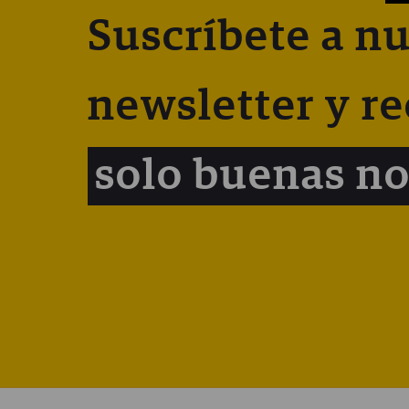
Suscríbete a nu
newsletter y re
solo buenas no