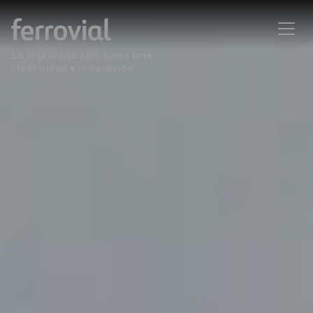
La ingeniería civil como arte:
creatividad e innovación