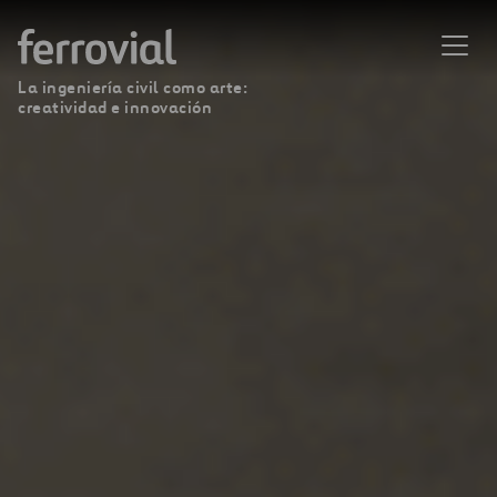
La ingeniería civil como arte:
creatividad e innovación