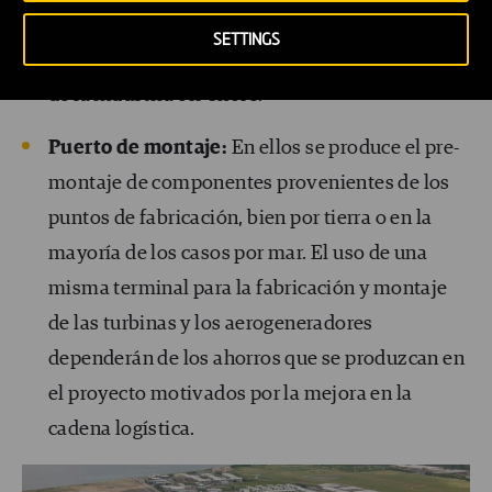
ejemplo de los fabricantes de cables que se
SETTINGS
establecieron en los puertos desde el comienzo
de la industria off-shore.
Puerto de montaje:
En ellos se produce el pre-
montaje de componentes provenientes de los
puntos de fabricación, bien por tierra o en la
mayoría de los casos por mar. El uso de una
misma terminal para la fabricación y montaje
de las turbinas y los aerogeneradores
dependerán de los ahorros que se produzcan en
el proyecto motivados por la mejora en la
cadena logística.