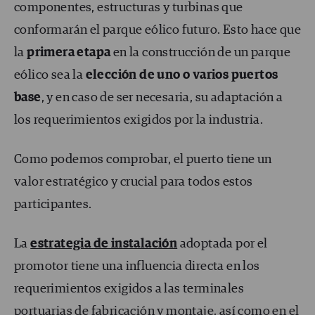
componentes, estructuras y turbinas que
conformarán el parque eólico futuro. Esto hace que
la
primera etapa
en la construcción de un parque
eólico sea la
elección de uno o varios puertos
base
, y en caso de ser necesaria, su adaptación a
los requerimientos exigidos por la industria.
Como podemos comprobar, el puerto tiene un
valor estratégico y crucial para todos estos
participantes.
La
estrategia de instalación
adoptada por el
promotor tiene una influencia directa en los
requerimientos exigidos a las terminales
portuarias de fabricación y montaje, así como en el