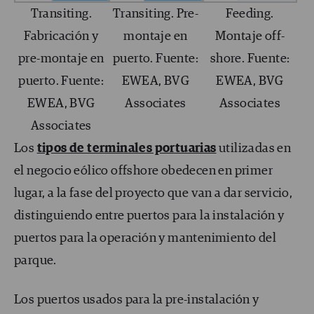
Transiting.
Transiting. Pre-
Feeding.
Fabricación y
montaje en
Montaje off-
pre-montaje en
puerto. Fuente:
shore. Fuente:
puerto. Fuente:
EWEA, BVG
EWEA, BVG
EWEA, BVG
Associates
Associates
Associates
Los
tipos de terminales portuarias
utilizadas en
el negocio eólico offshore obedecen en primer
lugar, a la fase del proyecto que van a dar servicio,
distinguiendo entre puertos para la instalación y
puertos para la operación y mantenimiento del
parque.
Los puertos usados para la pre-instalación y