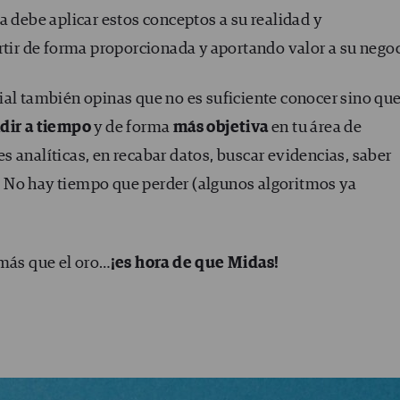
a debe aplicar estos conceptos a su realidad y
rtir de forma proporcionada y aportando valor a su negoc
ial también opinas que no es suficiente conocer sino qu
dir a tiempo
y de forma
más objetiva
en tu área de
 analíticas, en recabar datos, buscar evidencias, saber
ir. No hay tiempo que perder (algunos algoritmos ya
 más que el oro…
¡es hora de que Midas!