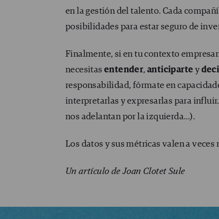
en la gestión del talento. Cada compañí
posibilidades para estar seguro de inve
Finalmente, si en tu contexto empresar
necesitas
entender
,
anticiparte
y
deci
responsabilidad, fórmate en capacidades
interpretarlas y expresarlas para influ
nos adelantan por la izquierda…).
Los datos y sus métricas valen a veces
Un artículo de Joan Clotet Sule