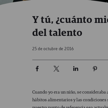
Y tú, ¿cuánto mi
del talento
25 de octubre de 2016
Cuando yo era un niño, se consideraba 
hábitos alimentarios y las condiciones s
nuestro punto de referencia sea actualme