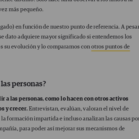
a vez más pequeño.
gado) en función de nuestro punto de referencia. A pesa
ese dato adquiere mayor significado si entendemos los
os su evolución y lo comparamos con
otros puntos de
las personas?
 a las personas, como lo hacen con otros activos
s y crecer.
Entrevistan, evalúan, valoran el nivel de
la formación impartida e incluso analizan las causas po
ompañía, para poder así mejorar sus mecanismos de