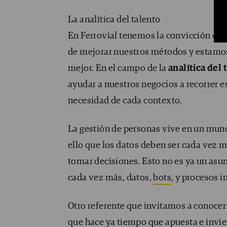
La analítica del talento
En Ferrovial tenemos la convicción de 
de mejorar nuestros métodos y estamos
mejor. En el campo de la
analítica del 
ayudar a nuestros negocios a recorrer e
necesidad de cada contexto.
La gestión de personas vive en un mund
ello que los datos deben ser cada vez m
tomar decisiones. Esto no es ya un as
cada vez más, datos,
bots
, y procesos i
Otro referente que invitamos a conocer
que hace ya tiempo que apuesta e invie