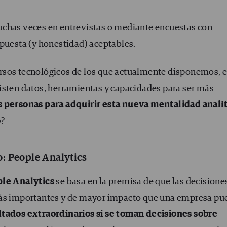
uchas veces en entrevistas o mediante encuestas con
spuesta (y honestidad) aceptables.
rsos tecnológicos de los que actualmente disponemos, e
isten datos, herramientas y capacidades para ser más
 personas para adquirir esta nueva mentalidad analít
o
?
to: People Analytics
le Analytics
se basa en la premisa de que las decisione
más importantes y de mayor impacto que una empresa pu
ltados extraordinarios si se toman decisiones sobre