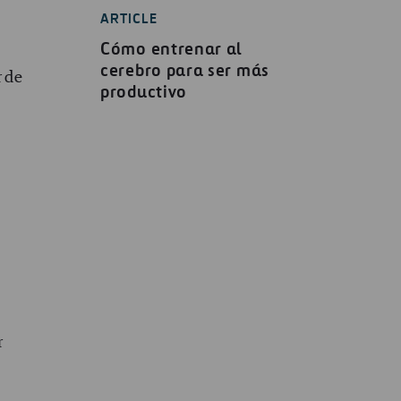
ARTICLE
Cómo entrenar al
cerebro para ser más
r de
productivo
r