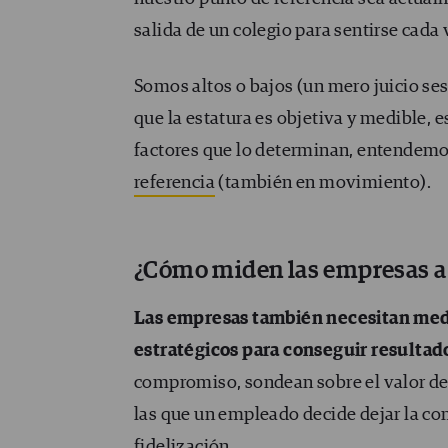
salida de un colegio para sentirse cad
Somos altos o bajos (un mero juicio ses
que la estatura es objetiva y medible, 
factores que lo determinan, entendem
referencia
(también en movimiento).
¿Cómo miden las empresas a 
Las empresas también necesitan medir
estratégicos para conseguir resultado
compromiso, sondean sobre el valor de 
las que un empleado decide dejar la c
fidelización.