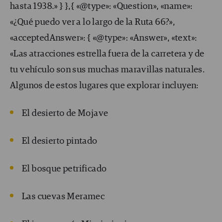
hasta 1938.» } },{ «@type»: «Question», «name»:
«¿Qué puedo ver a lo largo de la Ruta 66?»,
«acceptedAnswer»: { «@type»: «Answer», «text»:
«Las atracciones estrella fuera de la carretera y de
tu vehículo son sus muchas maravillas naturales.
Algunos de estos lugares que explorar incluyen:
El desierto de Mojave
El desierto pintado
El bosque petrificado
Las cuevas Meramec