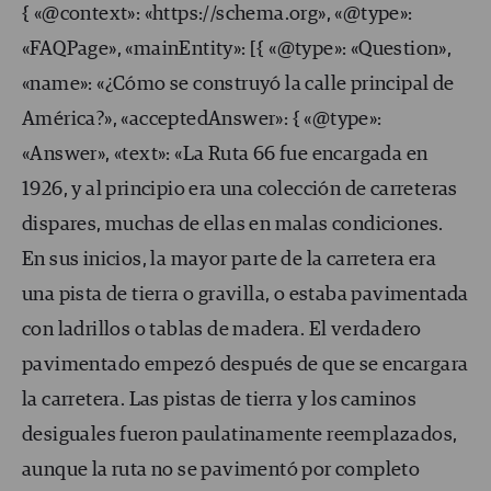
{ «@context»: «https://schema.org», «@type»:
«FAQPage», «mainEntity»: [{ «@type»: «Question»,
«name»: «¿Cómo se construyó la calle principal de
América?», «acceptedAnswer»: { «@type»:
«Answer», «text»: «La Ruta 66 fue encargada en
1926, y al principio era una colección de carreteras
dispares, muchas de ellas en malas condiciones.
En sus inicios, la mayor parte de la carretera era
una pista de tierra o gravilla, o estaba pavimentada
con ladrillos o tablas de madera. El verdadero
pavimentado empezó después de que se encargara
la carretera. Las pistas de tierra y los caminos
desiguales fueron paulatinamente reemplazados,
aunque la ruta no se pavimentó por completo