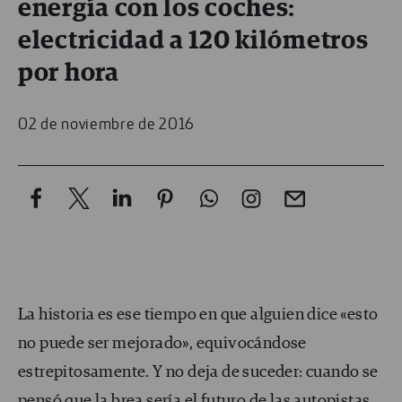
energía con los coches:
electricidad a 120 kilómetros
por hora
02 de noviembre de 2016
La historia es ese tiempo en que alguien dice «esto
no puede ser mejorado», equivocándose
estrepitosamente. Y no deja de suceder: cuando se
pensó que la brea sería el futuro de las autopistas,