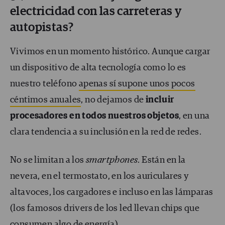
electricidad con las carreteras y
autopistas?
Vivimos en un momento histórico. Aunque cargar
un dispositivo de alta tecnología como lo es
nuestro teléfono
apenas sí supone unos pocos
céntimos anuales
, no dejamos de
incluir
procesadores en todos nuestros objetos
, en una
clara tendencia a su inclusión en la red de redes.
No se limitan a los
smartphones
. Están en la
nevera, en el termostato, en los auriculares y
altavoces, los cargadores e incluso en las lámparas
(los famosos drivers de los led llevan chips que
consumen algo de energía).