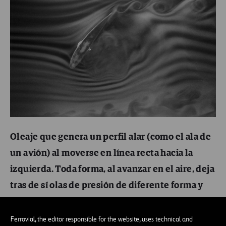
Oleaje que genera un perfil alar (como el ala de
un avión) al moverse en línea recta hacia la
izquierda. Toda forma, al avanzar en el aire, deja
tras de sí olas de presión de diferente forma y
velocidad. Fuente:
Wikipedia
.
Ferrovial, the editor responsible for the website, uses technical and