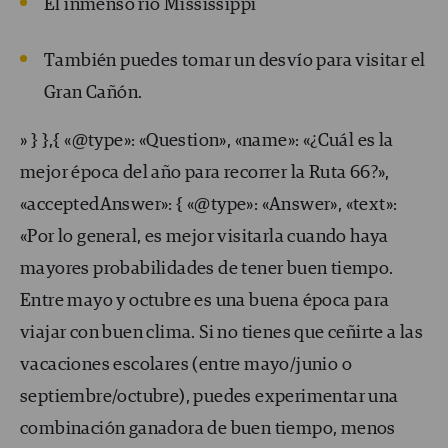
El inmenso río Mississippi
También puedes tomar un desvío para visitar el
Gran Cañón.
» } },{ «@type»: «Question», «name»: «¿Cuál es la
mejor época del año para recorrer la Ruta 66?»,
«acceptedAnswer»: { «@type»: «Answer», «text»:
«Por lo general, es mejor visitarla cuando haya
mayores probabilidades de tener buen tiempo.
Entre mayo y octubre es una buena época para
viajar con buen clima. Si no tienes que ceñirte a las
vacaciones escolares (entre mayo/junio o
septiembre/octubre), puedes experimentar una
combinación ganadora de buen tiempo, menos