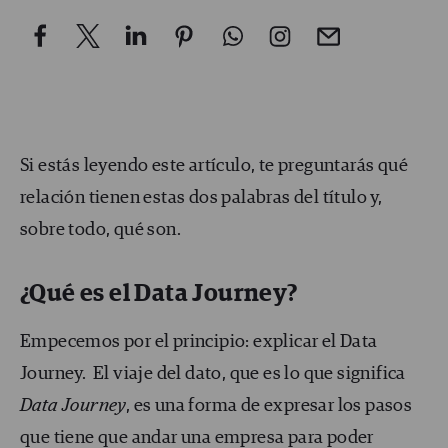
Si estás leyendo este artículo, te preguntarás qué
relación tienen estas dos palabras del título y,
sobre todo, qué son.
¿Qué es el Data Journey?
Empecemos por el principio: explicar el Data
Journey. El viaje del dato, que es lo que significa
Data Journey
, es una forma de expresar los pasos
que tiene que andar una empresa para poder