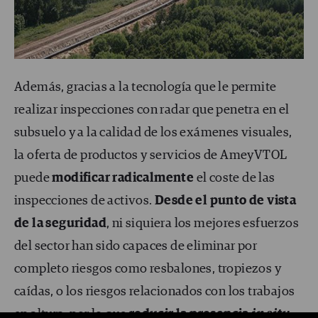
Además, gracias a la tecnología que le permite
realizar inspecciones con radar que penetra en el
subsuelo y a la calidad de los exámenes visuales,
la oferta de productos y servicios de AmeyVTOL
puede
modificar radicalmente
el coste de las
inspecciones de activos.
Desde el punto de vista
de la seguridad
, ni siquiera los mejores esfuerzos
del sector han sido capaces de eliminar por
completo riesgos como resbalones, tropiezos y
caídas, o los riesgos relacionados con los trabajos
en altura, por lo que
reducir la presencia
in situ