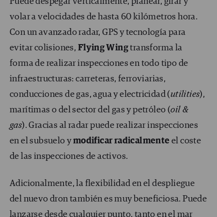
Puede despegar verticalmente, planear, girar y
volar a velocidades de hasta 60 kilómetros hora.
Con un avanzado radar, GPS y tecnología para
evitar colisiones,
Flying Wing
transforma la
forma de realizar inspecciones en todo tipo de
infraestructuras: carreteras, ferroviarias,
conducciones de gas, agua y electricidad (
utilities
),
marítimas o del sector del gas y petróleo (
oil &
gas
). Gracias al radar puede realizar inspecciones
en el subsuelo y
modificar radicalmente
el coste
de las inspecciones de activos.
Adicionalmente, la flexibilidad en el despliegue
del nuevo dron también es muy beneficiosa. Puede
lanzarse desde cualquier punto, tanto en el mar