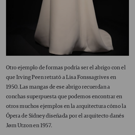
Otro ejemplo de formas podría ser el abrigo con el
que Irving Peen retrató a Lisa Fonssagrives en
1950. Las mangas de ese abrigo recuerdan a
conchas superpuesta que podemos encontrar en
otros muchos ejemplos en la arquitectura cómo la
Ópera de Sídney diseñada por el arquitecto danés
Jørn Utzon en 1957.