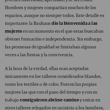
jóvenes innovaban, aprendían y se divertían.
Hombres y mujeres compartían muchos de los
espacios, aunque no siempre todos. Este detalle es
importante: la Bauhaus
dio la bienvenida a las
mujeres
en un momento en el que estas buscaban
obtener formación e independencia. Sin embargo,
las promesas de igualdad se limitaban algunas
veces a las fiestas y la convivencia.
A la hora de la verdad, ellas eran aceptadas
únicamente en los talleres considerados blandos,
como los textiles o de color. Fueron las propias
mujeres las que con el paso del tiempo y con su
trabajo
consiguieron abrirse camino
y entrar en
otros talleres relegados en un inicio a los hombres,