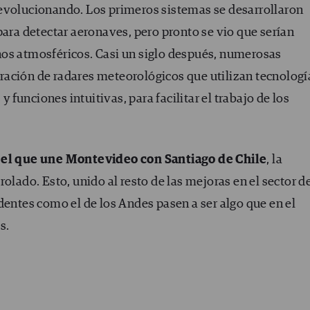
 evolucionando. Los primeros sistemas se desarrollaron
ara detectar aeronaves, pero pronto se vio que serían
nos atmosféricos. Casi un siglo después, numerosas
ación de radares meteorológicos que utilizan tecnologí
funciones intuitivas, para facilitar el trabajo de los
o
el que une Montevideo con Santiago de Chile
, la
olado. Esto, unido al resto de las mejoras en el sector de
dentes como el de los Andes pasen a ser algo que en el
s.