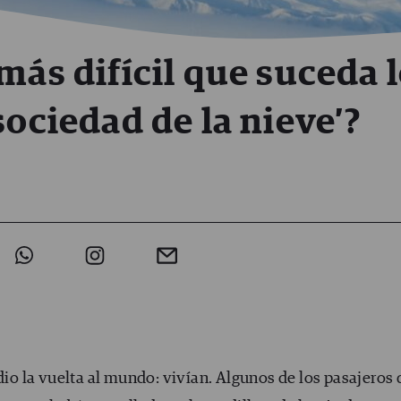
más difícil que suceda 
sociedad de la nieve’?
dio la vuelta al mundo: vivían. Algunos de los pasajeros 