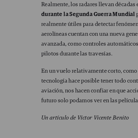
Realmente, los radares llevan décadas
durante la Segunda Guerra Mundial
p
realmente útiles para detectar fenóme
aerolíneas cuentan con una nueva gener
avanzada, como controles automáticos y 
pilotos durante las travesías.
En un vuelo relativamente corto, com
tecnología hace posible tener todo contr
aviación, nos hacen confiar en que acci
futuro solo podamos ver en las película
Un artículo de Víctor Vicente Benito