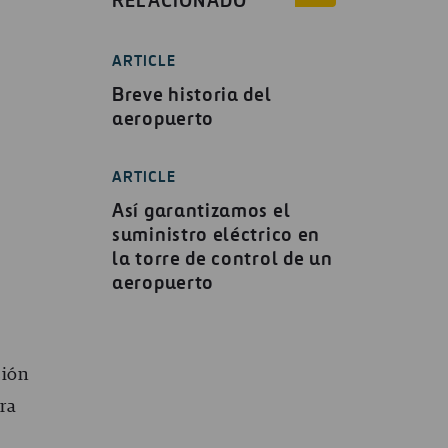
RELACIONADO
ARTICLE
Breve historia del
aeropuerto
ARTICLE
Así garantizamos el
suministro eléctrico en
la torre de control de un
aeropuerto
sión
ra