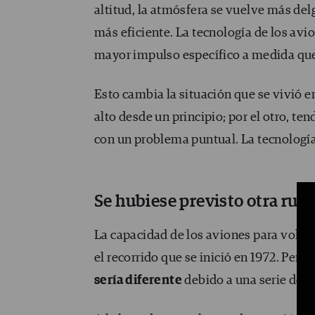
altitud, la atmósfera se vuelve más de
más eficiente. La tecnología de los av
mayor impulso específico a medida que
Esto cambia la situación que se vivió e
alto desde un principio; por el otro, ten
con un problema puntual. La tecnología
Se hubiese previsto otra ruta
La capacidad de los aviones para volar
el recorrido que se inició en 1972. Per
sería diferente
debido a una serie de 