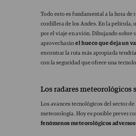
Todo esto es fundamental a la hora de 
cordillera de los Andes. En la película,
por el viaje en avión. Dibujando sobre u
aprovecharán
el hueco que deja un va
encontrar la ruta más apropiada tendrí
con la seguridad que ofrece una tecnol
Los radares meteorológicos 
Los avances tecnológicos del sector de 
meteorología. Hoy es posible prever co
fenómenos meteorológicos adversos