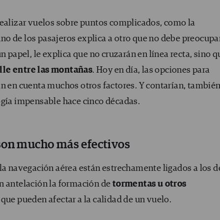
realizar vuelos sobre puntos complicados, como la
 uno de los pasajeros explica a otro que no debe preocupa
n papel, le explica que no cruzarán en línea recta, sino q
lle entre las montañas
. Hoy en día, las opciones para
an en cuenta muchos otros factores. Y contarían, también
ogía impensable hace cinco décadas.
son mucho más efectivos
la navegación aérea están estrechamente ligados a los d
n antelación la formación de
tormentas u otros
que pueden afectar a la calidad de un vuelo.