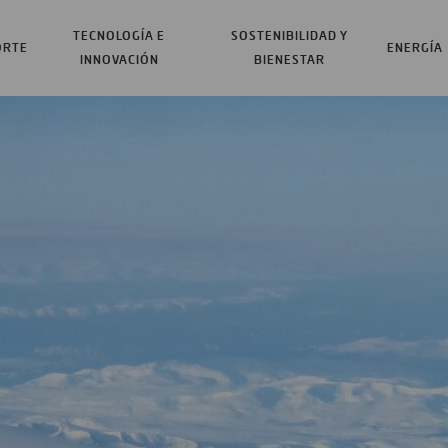
TECNOLOGÍA E
SOSTENIBILIDAD Y
ORTE
ENERGÍA
INNOVACIÓN
BIENESTAR