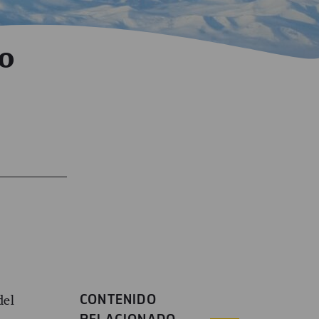
lo
CONTENIDO
del