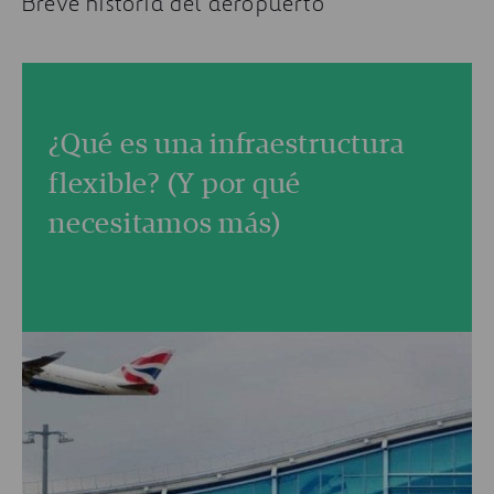
Breve historia del aeropuerto
¿Qué es una infraestructura
flexible? (Y por qué
necesitamos más)