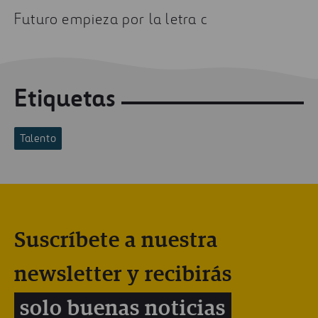
estaríamos aquí. Imagina dónde vamos a llegar
Futuro empieza por la letra c
Etiquetas
Talento
Suscríbete a nuestra
newsletter y recibirás
solo buenas noticias