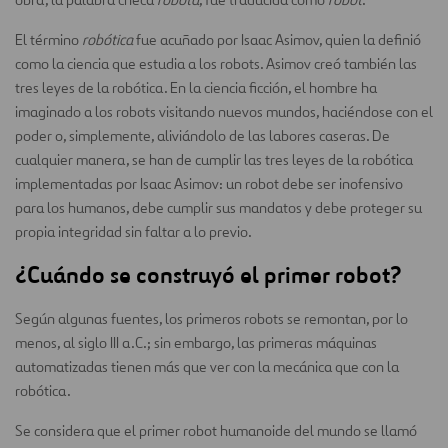
El término
robótica
fue acuñado por Isaac Asimov, quien la definió
como la ciencia que estudia a los robots. Asimov creó también las
tres leyes de la robótica. En la ciencia ficción, el hombre ha
imaginado a los robots visitando nuevos mundos, haciéndose con el
poder o, simplemente, aliviándolo de las labores caseras. De
cualquier manera, se han de cumplir las tres leyes de la robótica
implementadas por Isaac Asimov: un robot debe ser inofensivo
para los humanos, debe cumplir sus mandatos y debe proteger su
propia integridad sin faltar a lo previo.
¿Cuándo se construyó el primer robot?
Según algunas fuentes, los primeros robots se remontan, por lo
menos, al siglo III a.C.; sin embargo, las primeras máquinas
automatizadas tienen más que ver con la mecánica que con la
robótica.
Se considera que el primer robot humanoide del mundo se llamó