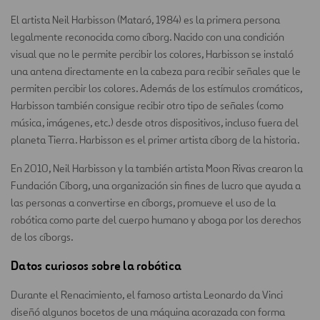
El artista Neil Harbisson (Mataró, 1984) es la primera persona
legalmente reconocida como cíborg. Nacido con una condición
visual que no le permite percibir los colores, Harbisson se instaló
una antena directamente en la cabeza para recibir señales que le
permiten percibir los colores. Además de los estímulos cromáticos,
Harbisson también consigue recibir otro tipo de señales (como
música, imágenes, etc.) desde otros dispositivos, incluso fuera del
planeta Tierra. Harbisson es el primer artista cíborg de la historia.
En 2010, Neil Harbisson y la también artista Moon Rivas crearon la
Fundación Cíborg, una organización sin fines de lucro que ayuda a
las personas a convertirse en cíborgs, promueve el uso de la
robótica como parte del cuerpo humano y aboga por los derechos
de los cíborgs.
Datos curiosos sobre la robótica
Durante el Renacimiento, el famoso artista Leonardo da Vinci
diseñó algunos bocetos de una máquina acorazada con forma