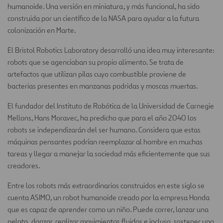
humanoide. Una versión en miniatura, y más funcional, ha sido
construida por un científico de la NASA para ayudar a la futura
colonización en Marte.
El Bristol Robotics Laboratory desarrolló una idea muy interesante:
robots que se agenciaban su propio alimento. Se trata de
artefactos que utilizan pilas cuyo combustible proviene de
bacterias presentes en manzanas podridas y moscas muertas.
El fundador del Instituto de Robótica de la Universidad de Carnegie
Mellons, Hans Moravec, ha predicho que para el año 2040 los
robots se independizarán del ser humano. Considera que estas
máquinas pensantes podrían reemplazar al hombre en muchas
tareas y llegar a manejar la sociedad más eficientemente que sus
creadores.
Entre los robots más extraordinarios construidos en este siglo se
cuenta ASIMO, un robot humanoide creado por la empresa Honda
que es capaz de aprender como un niño. Puede correr, lanzar una
pelota, danzar, realizar movimientos fluidos e incluso, sostener una