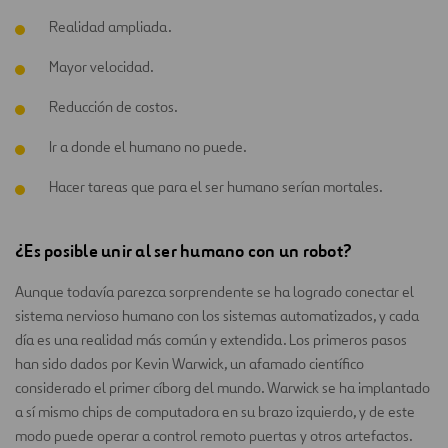
Realidad ampliada.
Mayor velocidad.
Reducción de costos.
Ir a donde el humano no puede.
Hacer tareas que para el ser humano serían mortales.
¿Es posible unir al ser humano con un robot?
Aunque todavía parezca sorprendente se ha logrado conectar el
sistema nervioso humano con los sistemas automatizados, y cada
día es una realidad más común y extendida. Los primeros pasos
han sido dados por Kevin Warwick, un afamado científico
considerado el primer cíborg del mundo. Warwick se ha implantado
a sí mismo chips de computadora en su brazo izquierdo, y de este
modo puede operar a control remoto puertas y otros artefactos.