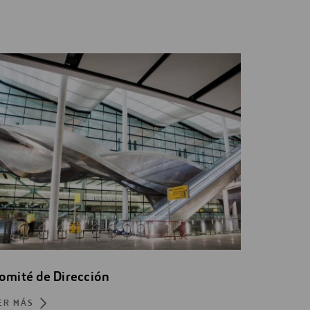
omité de Dirección
ER MÁS