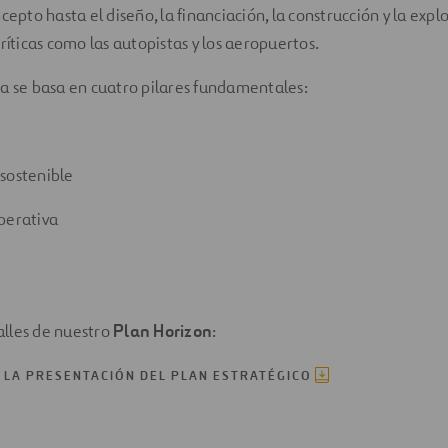
cepto hasta el diseño, la financiación, la construcción y la expl
ríticas como las autopistas y los aeropuertos.
a se basa en cuatro pilares fundamentales:
sostenible
perativa
lles de nuestro
Plan Horizon
:
 LA PRESENTACIÓN DEL PLAN ESTRATÉGICO