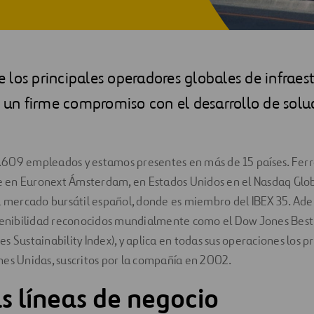
los principales operadores globales de infraest
n firme compromiso con el desarrollo de solu
609 empleados y estamos presentes en más de 15 países. Ferro
en Euronext Ámsterdam, en Estados Unidos en el Nasdaq Glob
l mercado bursátil español, donde es miembro del IBEX 35. Ade
tenibilidad reconocidos mundialmente como el Dow Jones Best 
 Sustainability Index), y aplica en todas sus operaciones los pr
es Unidas, suscritos por la compañía en 2002.
s líneas de negocio