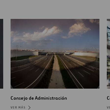
Consejo de Administración
C
VER MÁS
V