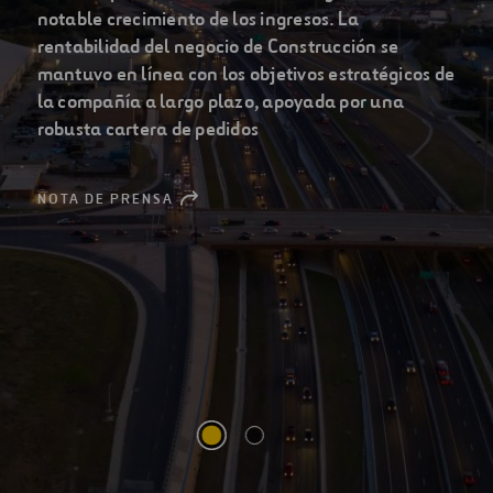
principales compañías
globales de infraestructuras