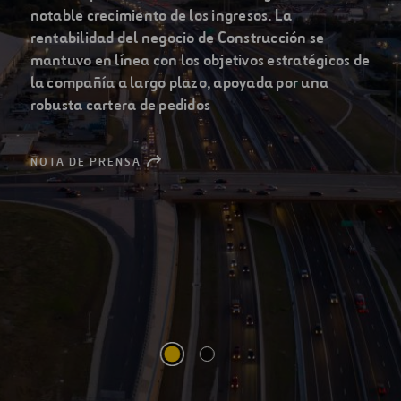
principales compañías
globales de infraestructuras