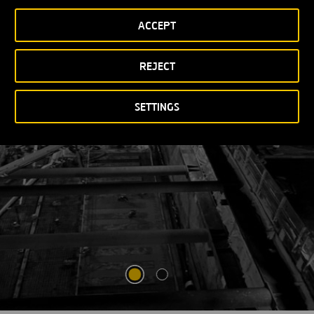
ACCEPT
VER MÁS
ABRIR
UNA
REJECT
NUEVA
VENTANA
SETTINGS