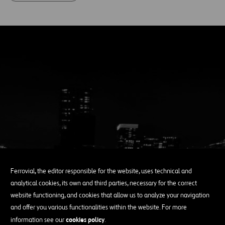
Ferrovial, the editor responsible for the website, uses technical and
analytical cookies, its own and third parties, necessary for the correct
website functioning, and cookies that allow us to analyze your navigation
and offer you various functionalities within the website. For more
Enduring Growth
cookies policy
information see our
.