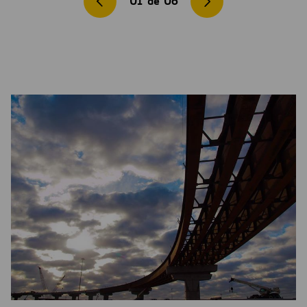
01
de
06