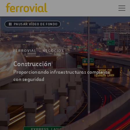
PAUSAR VÍDEO DE FONDO
FERROVIAL
NEGOCIOS
Construcción
Proporcionando infraestructuras complejas
con seguridad