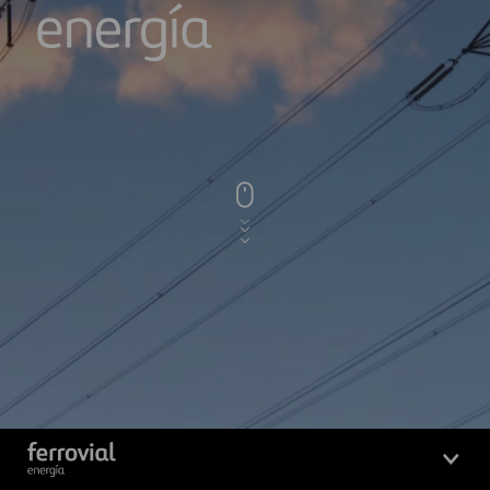
Logo_Ferrovial_ENERGIA_Bla
Logo_Ferrovial_ENERGIA_Blanco