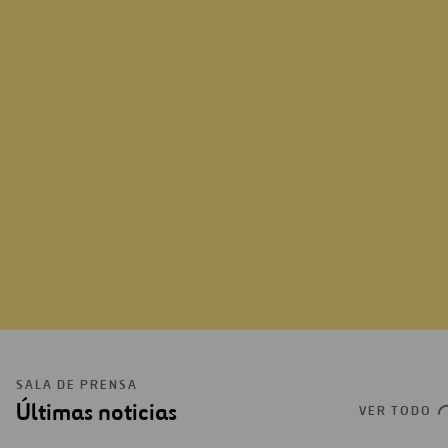
VER MÁS
SALA DE PRENSA
Últimas noticias
VER TODO