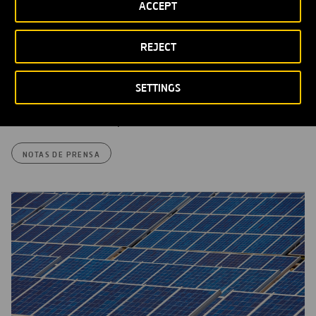
ACCEPT
REJECT
SETTINGS
Ferrovial y DH Ecoenergías Zamora inauguran una red de calor
renovable en Zamora
NOTAS DE PRENSA