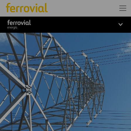
Logo_Ferrovial_ENERGIA_Bl