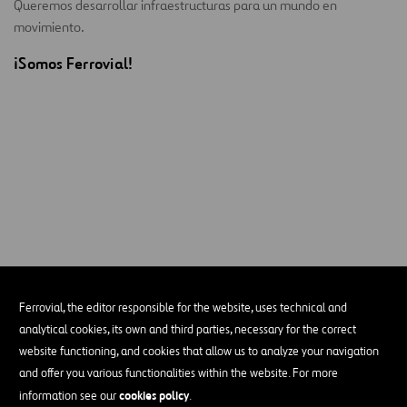
Queremos desarrollar infraestructuras para un mundo en
movimiento.
¡Somos Ferrovial!
Ferrovial, the editor responsible for the website, uses technical and
analytical cookies, its own and third parties, necessary for the correct
website functioning, and cookies that allow us to analyze your navigation
and offer you various functionalities within the website. For more
Please accept functional, analytics, advertisement
cookies policy
information see our
.