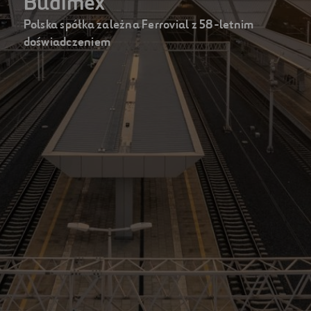
Budimex
Polska spółka zależna Ferrovial z 58-letnim
doświadczeniem