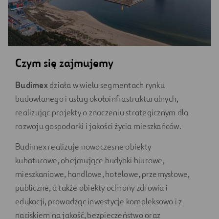
Czym się zajmujemy
Budimex
działa w wielu segmentach rynku
budowlanego i usług okołoinfrastrukturalnych,
realizując projekty o znaczeniu strategicznym dla
rozwoju gospodarki i jakości życia mieszkańców.
Budimex realizuje nowoczesne obiekty
kubaturowe, obejmujące budynki biurowe,
mieszkaniowe, handlowe, hotelowe, przemysłowe,
publiczne, a także obiekty ochrony zdrowia i
edukacji, prowadząc inwestycje kompleksowo i z
naciskiem na jakość, bezpieczeństwo oraz