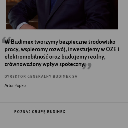
W Budimex tworzymy bezpieczne środowisko
pracy, wspieramy rozwój, inwestujemy w OZE i
elektromobilność oraz budujemy realny,
zrównoważony wpływ społeczny.
DYREKTOR GENERALNY BUDIMEX SA
Artur Popko
POZNAJ GRUPĘ BUDIMEX