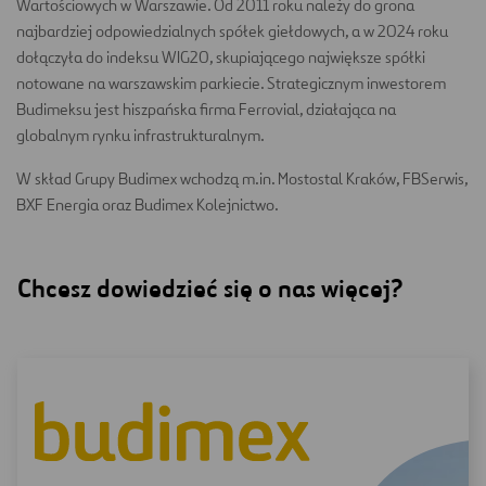
Wartościowych w Warszawie. Od 2011 roku należy do grona
najbardziej odpowiedzialnych spółek giełdowych, a w 2024 roku
dołączyła do indeksu WIG20, skupiającego największe spółki
notowane na warszawskim parkiecie. Strategicznym inwestorem
Budimeksu jest hiszpańska firma Ferrovial, działająca na
globalnym rynku infrastrukturalnym.
W skład Grupy Budimex wchodzą m.in. Mostostal Kraków, FBSerwis,
BXF Energia oraz Budimex Kolejnictwo.
Chcesz dowiedzieć się o nas więcej?