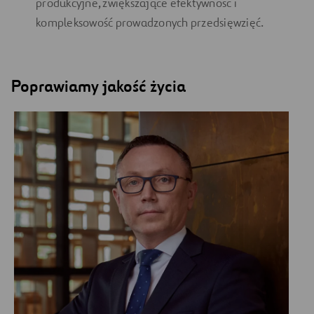
produkcyjne, zwiększające efektywność i
kompleksowość prowadzonych przedsięwzięć.
Poprawiamy jakość życia