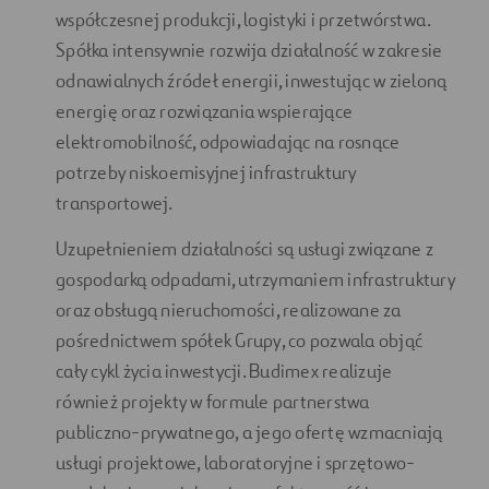
współczesnej produkcji, logistyki i przetwórstwa.
Spółka intensywnie rozwija działalność w zakresie
odnawialnych źródeł energii, inwestując w zieloną
energię oraz rozwiązania wspierające
elektromobilność, odpowiadając na rosnące
potrzeby niskoemisyjnej infrastruktury
transportowej.
Uzupełnieniem działalności są usługi związane z
gospodarką odpadami, utrzymaniem infrastruktury
oraz obsługą nieruchomości, realizowane za
pośrednictwem spółek Grupy, co pozwala objąć
cały cykl życia inwestycji. Budimex realizuje
również projekty w formule partnerstwa
publiczno-prywatnego, a jego ofertę wzmacniają
usługi projektowe, laboratoryjne i sprzętowo-