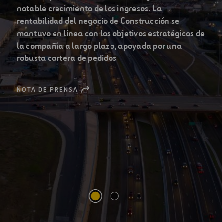
principales compañías
globales de infraestructuras