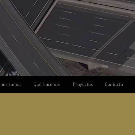
énes somos
Qué hacemos
Proyectos
Contacto