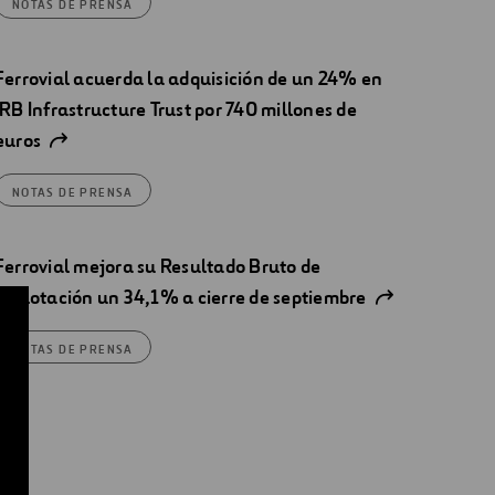
NOTAS DE PRENSA
Ferrovial acuerda la adquisición de un 24% en
IRB Infrastructure Trust por 740 millones de
euros
NOTAS DE PRENSA
Ferrovial mejora su Resultado Bruto de
Explotación un 34,1% a cierre de septiembre
NOTAS DE PRENSA