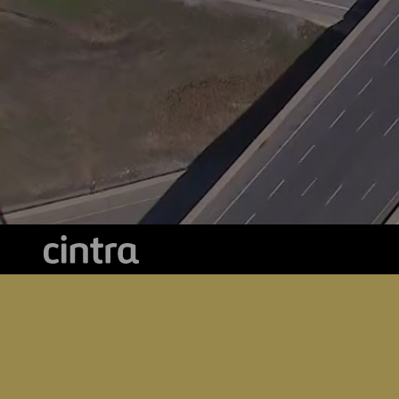
Digitalización
Automatización
Ingeniería
Cintra