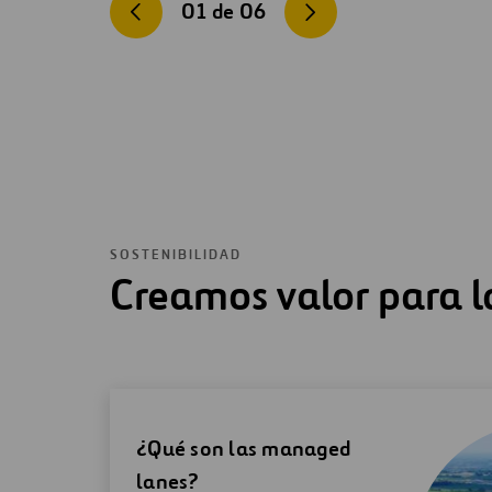
01
de
06
SOSTENIBILIDAD
Creamos valor para l
¿Qué son las managed
lanes?