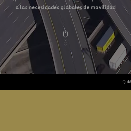
a las necesidades globales de movilidad
Una
compañía
Ferrovial
Qui