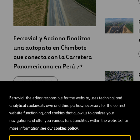
Ferrovial y Acciona finalizan
una autopista en Chimbote
que conecta con la Carretera
Panamericana en Perú
NOTAS DE PRENSA
Ferrovial, the editor responsible for the website, uses technical and
analytical cookies, its own and third parties, necessary for the correct
website functioning, and cookies that allow us to analyze your
navigation and offer you various functionalities within the website. For
cookies policy
more information see our
.