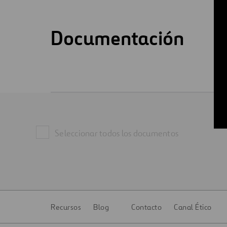
Digitalización
Documentación
Automatización
Ingeniería
Seleccionar todos los documentos
Recursos
Blog
Contacto
Canal Ético