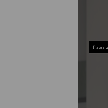
Please a