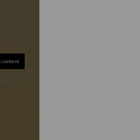
s content