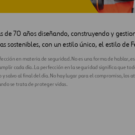
 de 70 años diseñando, construyendo y gesti
as sostenibles, con un estilo único, el estilo de F
fección en materia de seguridad. No es una forma de hablar, 
plir cada día. La perfección en la seguridad significa que to
 y salvo al final del día. No hay lugar para el compromiso, los at
ndo se trata de proteger vidas.