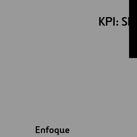
KPI: SIF
Enfoque