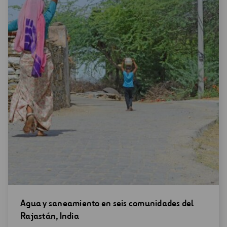
Abrir
Agua y saneamiento en seis comunidades del
una
Rajastán, India