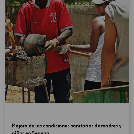
Abrir
Mejora de las condiciones sanitarias de madres y
una
niños en Senegal