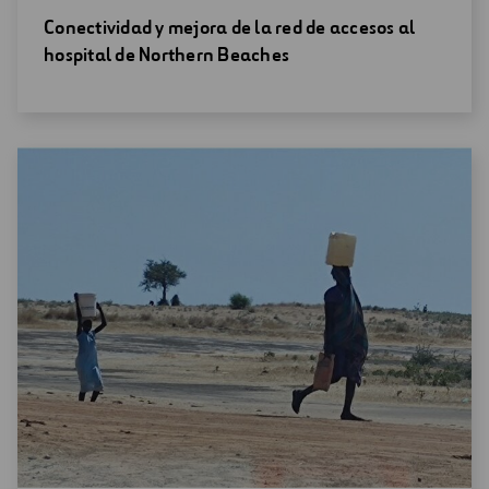
Abrir
Conectividad y mejora de la red de accesos al
una
hospital de Northern Beaches
nueva
ventana