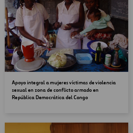
Abrir
Apoyo integral a mujeres víctimas de violencia
una
sexual en zona de conflicto armado en
nueva
República Democrática del Congo
ventana