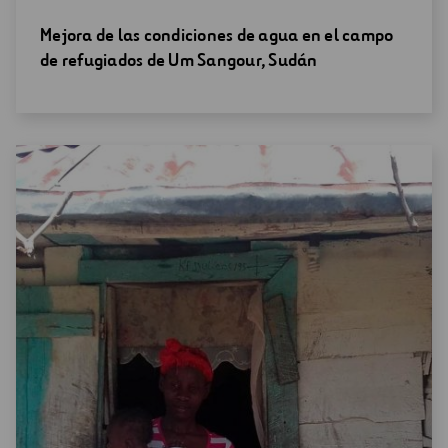
Abrir
Mejora de las condiciones de agua en el campo
una
de refugiados de Um Sangour, Sudán
nueva
ventana