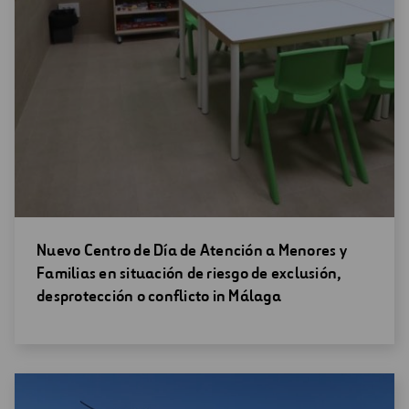
Abrir
Nuevo Centro de Día de Atención a Menores y
una
Familias en situación de riesgo de exclusión,
nueva
desprotección o conflicto in Málaga
ventana