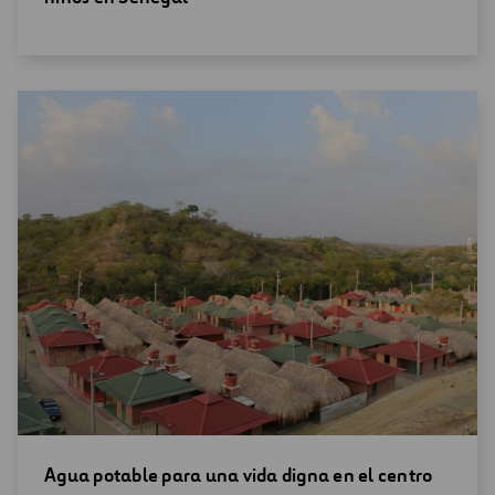
nueva
ventana
Abrir
Agua potable para una vida digna en el centro