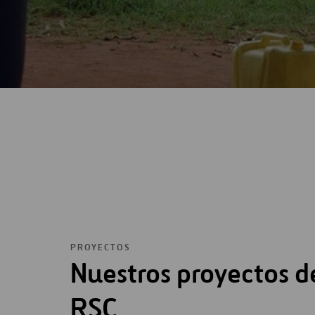
PROYECTOS
Nuestros proyectos d
RSC