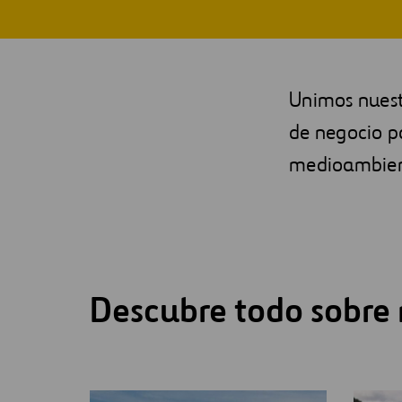
Digitalización
Automatización
Unimos nuestr
Ingeniería
de negocio pa
medioambient
Descubre todo sobre