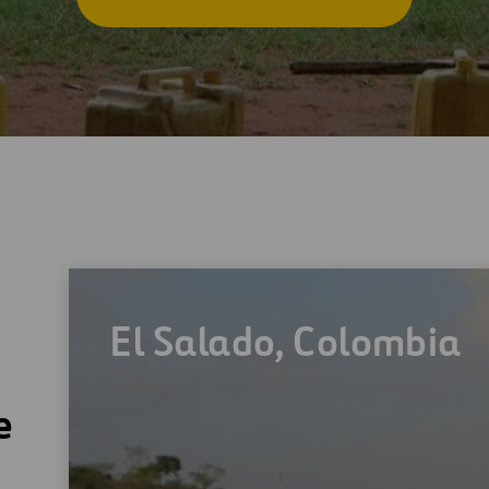
El Salado, Colombia
e