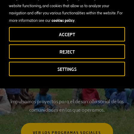
website functioning, and cookies that allow us to analyze your
navigation and offer you various functionalities within the website. For
cookies policy
more information see our
.
ACCEPT
REJECT
IMPACTO EN LA COMUNIDAD
SETTINGS
Programas de acción socia
Impulsamos proyectos para el desarrollo social de las
comunidades en las que operamos.
VER LOS PROGRAMAS SOCIALES