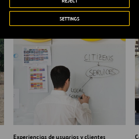
REJECT
ormación
SETTINGS
Experiencias de usuarios y clientes
C