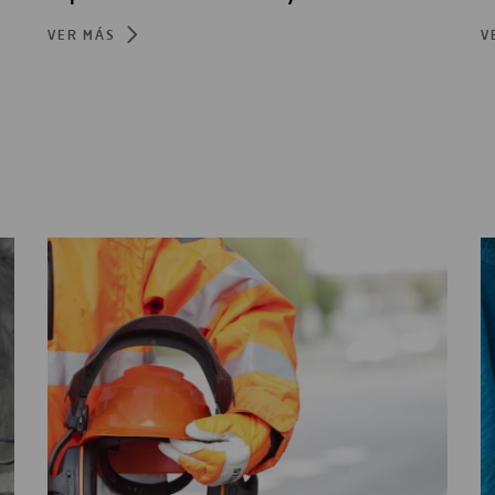
VER MÁS
V