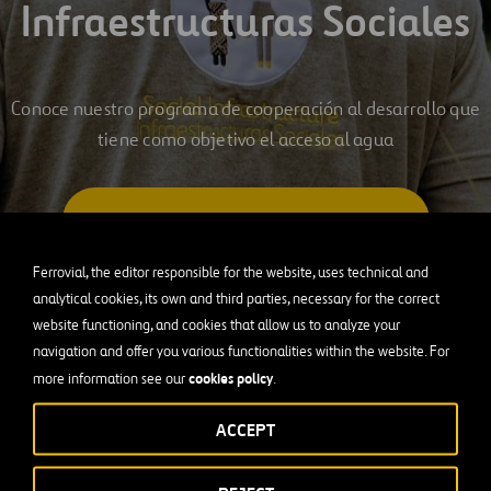
Infraestructuras Sociales
Conoce nuestro programa de cooperación al desarrollo que
tiene como objetivo el acceso al agua
SABER MÁS DEL PROGRAMA SOCIAL
Ferrovial, the editor responsible for the website, uses technical and
analytical cookies, its own and third parties, necessary for the correct
website functioning, and cookies that allow us to analyze your
navigation and offer you various functionalities within the website. For
cookies policy
more information see our
.
ACCEPT