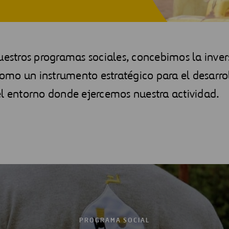
 bienestar
uestros programas sociales, concebimos la inver
mo un instrumento estratégico para el desarrol
el entorno donde ejercemos nuestra actividad.
PROGRAMA SOCIAL