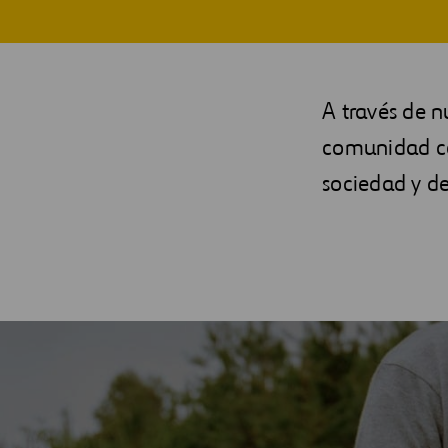
Digitalización
Seguridad, salud y
Automatización
Proyectos de RSC
A través de n
Ingeniería
comunidad co
sociedad y d