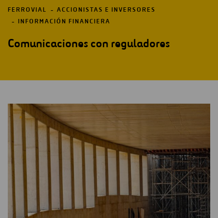
FERROVIAL
ACCIONISTAS E INVERSORES
INFORMACIÓN FINANCIERA
Comunicaciones con reguladores