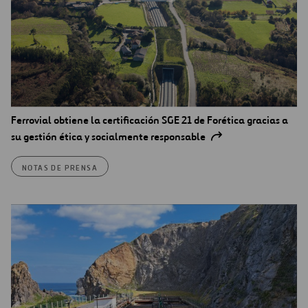
Ferrovial obtiene la certificación SGE 21 de Forética gracias a
su gestión ética y socialmente responsable
NOTAS DE PRENSA