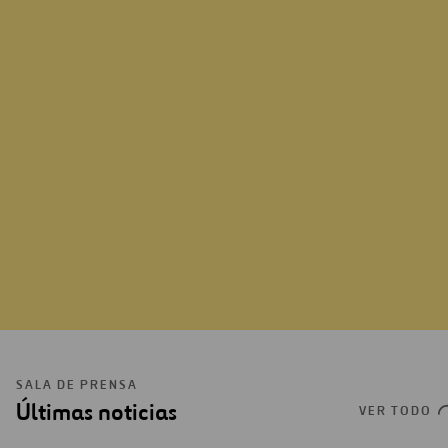
CONÓCENOS
SALA DE PRENSA
Últimas noticias
VER TODO