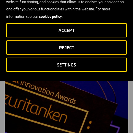
website functioning, and cookies that allow us to analyze your navigation
and offer you various functionalities within the website. For more
cookies policy
information see our
.
ACCEPT
Innovación abierta
MÁS INFORMACIÓN
REJECT
SETTINGS