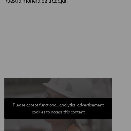
nuestra manera de trabajar.
Please accept functional, analytics, advertisement
cookies to access this content