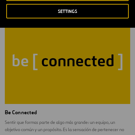
negativas.
SETTINGS
Be Connected
Sentir que formas parte de algo más grande: un equipo, un
objetivo común y un propósito. Es la sensación de pertenecer no