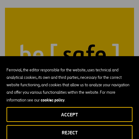
Ferrovial, the editor responsible for the website, uses technical and
analytical cookies, its own and third parties, necessary for the correct
website functioning, and cookies that allow us to analyze your navigation
and offer you various functionalities within the website. For more
cookies policy
information see our
.
Be Safe
ACCEPT
sentir seguridad significa confiar en que puedes mostrarte
plenamente: hablar con honestidad, compartir ideas y asumir
riesgos de forma reflexiva, sin miedo a juicios ni consecuencias
REJECT