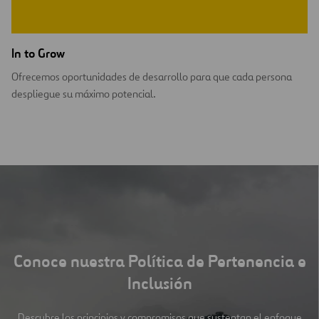
In to Grow
Ofrecemos oportunidades de desarrollo para que cada persona
despliegue su máximo potencial.
Conoce nuestra Política de Pertenencia e
Inclusión
Descubre los principios y compromisos que sustentan el enfoque