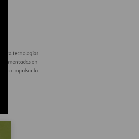
utiliza tecnologías
implementadas en
e
para impulsar la