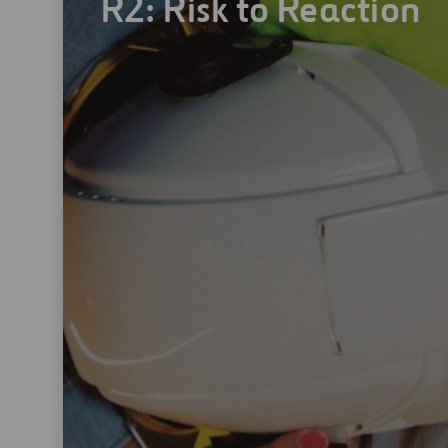
R2: Risk to Reaction