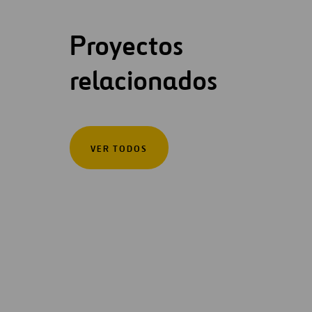
Proyectos
relacionados
VER TODOS