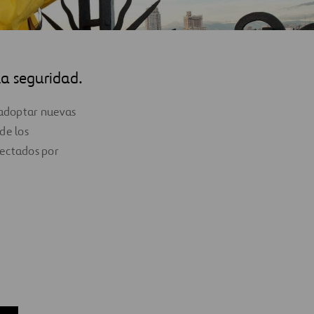
la seguridad.
 adoptar nuevas
de los
fectados por