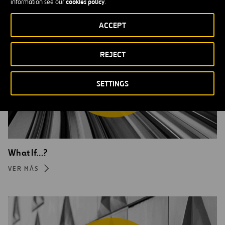
cookies policy
information see our
.
ACCEPT
REJECT
SETTINGS
What If…?
VER MÁS