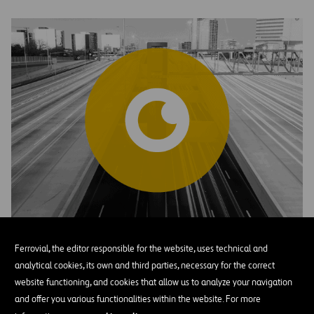
¿Qué es Foresight?
Ferrovial, the editor responsible for the website, uses technical and
VER MÁS
analytical cookies, its own and third parties, necessary for the correct
website functioning, and cookies that allow us to analyze your navigation
and offer you various functionalities within the website. For more