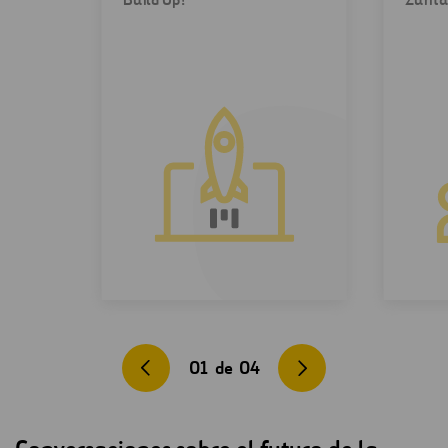
01
de
04