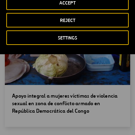
ACCEPT
REJECT
SETTINGS
Abrir
Apoyo integral a mujeres víctimas de violencia
una
sexual en zona de conflicto armado en
nueva
República Democrática del Congo
ventana