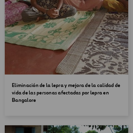
Abrir
Eliminación de la lepra y mejora de la calidad de
una
vida de las personas afectadas por lepra en
nueva
Bangalore
ventana