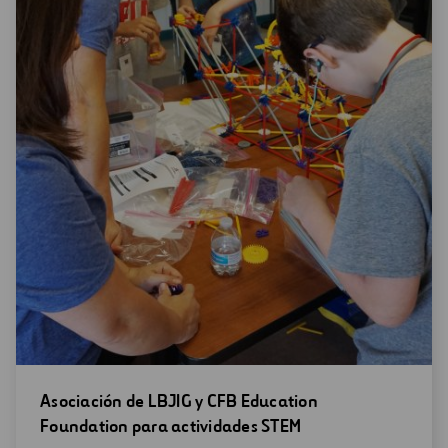
Abrir
Asociación de LBJIG y CFB Education
una
Foundation para actividades STEM