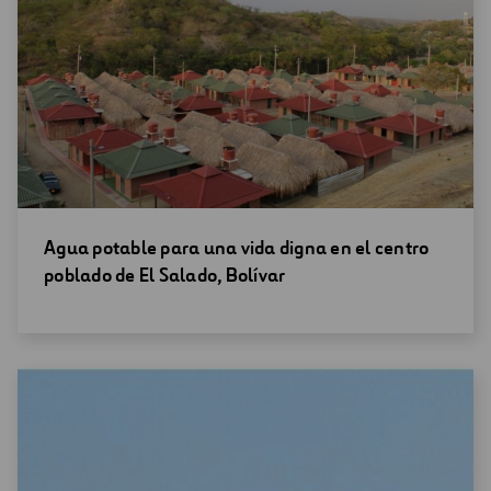
Abrir
Agua potable para una vida digna en el centro
una
poblado de El Salado, Bolívar
nueva
ventana