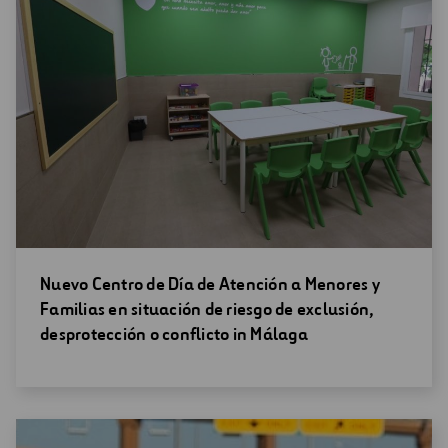
Abrir
Nuevo Centro de Día de Atención a Menores y
una
Familias en situación de riesgo de exclusión,
nueva
desprotección o conflicto in Málaga
ventana