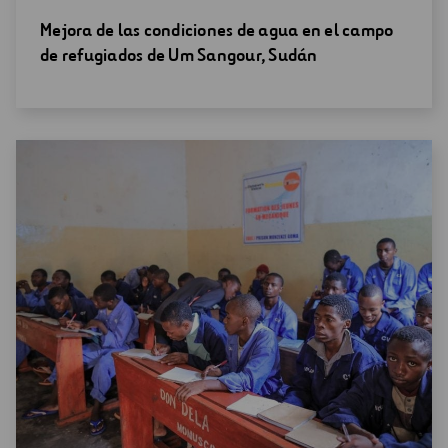
Abrir
Mejora de las condiciones de agua en el campo
una
de refugiados de Um Sangour, Sudán
nueva
ventana