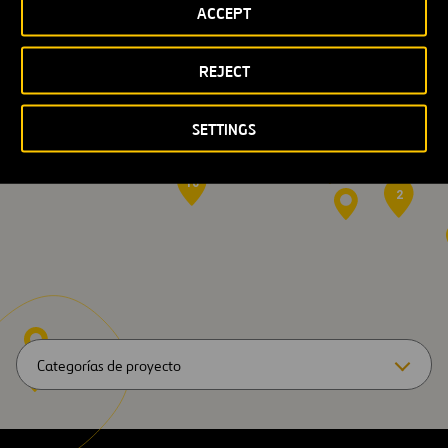
ACCEPT
REJECT
9
16
SETTINGS
3
179
10
2
Categorías de proyecto