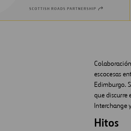
SCOTTISH ROADS PARTNERSHIP
OPEN
NEW
WINDOW
Colaboración
escocesas ent
Edimburgo. S
que discurre 
Interchange y
Hitos