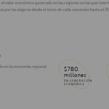
 el valor económico generado en las regiones en las que invert
os por los viajeros desde el inicio de cada concesión hasta el 3
o
do en la economía regional
$780
millones
EN GENERACIÓN
ECONÓMICA