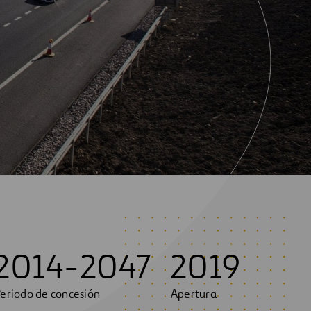
2014-2047
2019
eriodo de concesión
Apertura