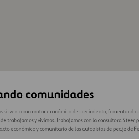
ando comunidades
os sirven como motor económico de crecimiento, fomentando el
e trabajamos y vivimos. Trabajamos con la consultora Steer 
acto económico y comunitario de las autopistas de peaje de Fe