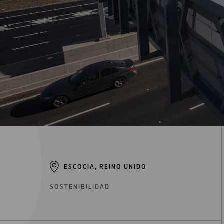
Digitalización
Automatización
Ingeniería
ESCOCIA, REINO UNIDO
SOSTENIBILIDAD