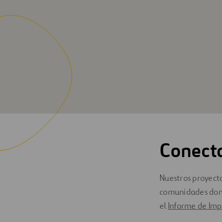
Conect
Nuestros proyect
comunidades dond
el
Informe de Imp