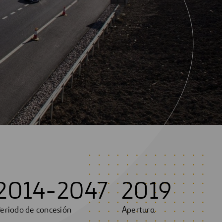
2014-2047
2019
eriodo de concesión
Apertura