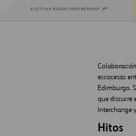
SCOTTISH ROADS PARTNERSHIP
OPEN
NEW
WINDOW
Colaboración
escocesas ent
Edimburgo. S
que discurre 
Interchange y
Hitos