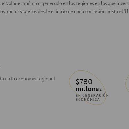
 el valor económico generado en las regiones en las que invert
os por los viajeros desde el inicio de cada concesión hasta el 3
o
do en la economía regional
$780
millones
EN GENERACIÓN
ECONÓMICA