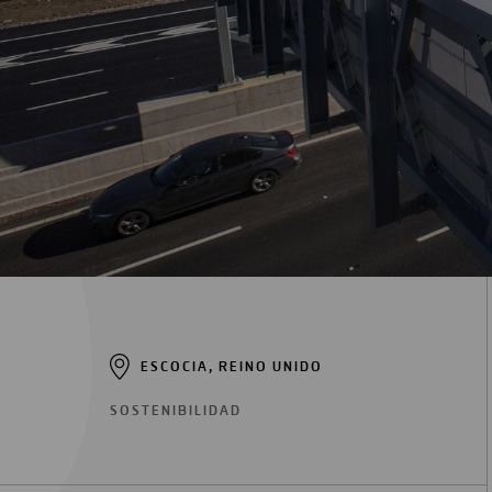
Digitalización
Automatización
Ingeniería
ESCOCIA, REINO UNIDO
SOSTENIBILIDAD