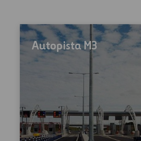
Autopista M3