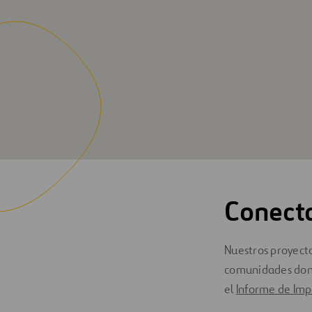
Conect
Nuestros proyect
comunidades dond
el
Informe de Imp