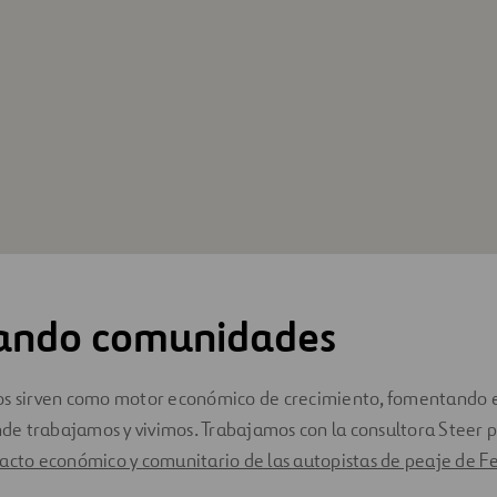
ando comunidades
os sirven como motor económico de crecimiento, fomentando el
e trabajamos y vivimos. Trabajamos con la consultora Steer 
acto económico y comunitario de las autopistas de peaje de Fe