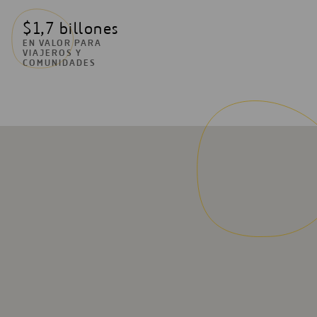
$1,7 billones
EN VALOR PARA
VIAJEROS Y
COMUNIDADES