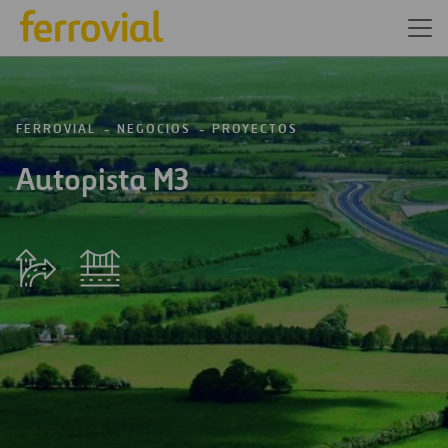
FERROVIAL
NEGOCIOS
PROYECTOS
Autopista M3