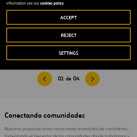
cookies policy
information see our
.
ACCEPT
REJECT
SETTINGS
01
de
04
Conectando comunidades
Nuestros proyectos sirven como motor económico de crecimiento,
fomentando el bienestar de las comunidades donde trabajamos y