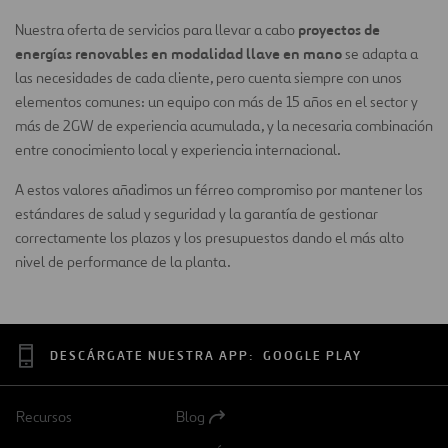
proyectos de
Nuestra oferta de servicios para llevar a cabo
energías renovables en modalidad llave en mano
se adapta a
las necesidades de cada cliente, pero cuenta siempre con unos
elementos comunes: un equipo con más de 15 años en el sector y
más de 2GW de experiencia acumulada, y la necesaria combinación
entre conocimiento local y experiencia internacional.
A estos valores añadimos un férreo compromiso por mantener los
estándares de salud y seguridad y la garantía de gestionar
correctamente los plazos y los presupuestos dando el más alto
nivel de performance de la planta.
DESCÁRGATE NUESTRA APP:
GOOGLE PLAY
Recursos
Blog
Abrir
en