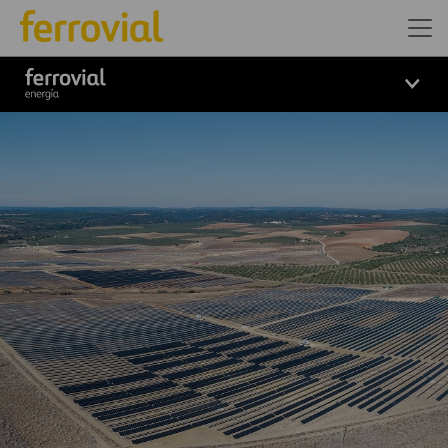
Logo_Ferrovial_ENERGIA_Bl