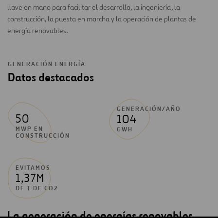
llave en mano para facilitar el desarrollo, la ingeniería, la
construcción, la puesta en marcha y la operación de plantas de
energía renovables.
GENERACIÓN ENERGÍA
Datos destacados
GENERACIÓN/AÑO
50
104
MWP EN
GWH
CONSTRUCCIÓN
EVITAMOS
1,37M
DE T DE CO2
La generación de energías renovables