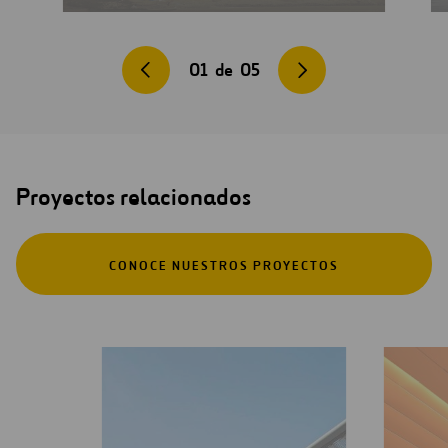
01
de
05
Proyectos relacionados
CONOCE NUESTROS PROYECTOS