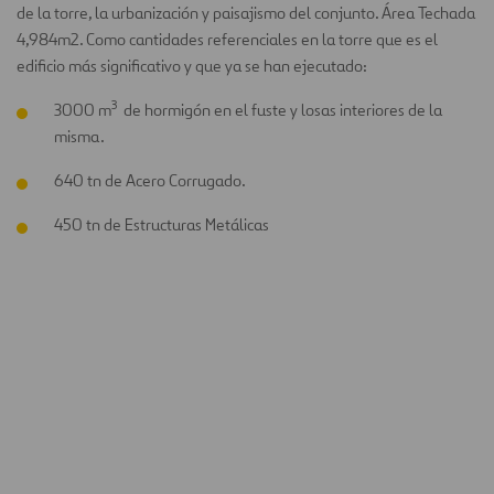
de la torre, la urbanización y paisajismo del conjunto. Área Techada
4,984m2. Como cantidades referenciales en la torre que es el
edificio más significativo y que ya se han ejecutado:
3
3000 m
de hormigón en el fuste y losas interiores de la
misma.
640 tn de Acero Corrugado.
450 tn de Estructuras Metálicas