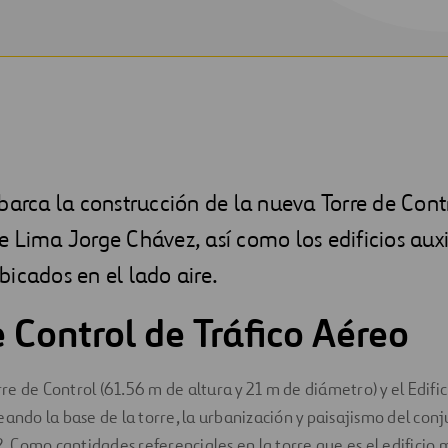
barca la construcción de la nueva Torre de Cont
 Lima Jorge Chávez, así como los edificios auxi
icados en el lado aire.
e Control de Tráfico Aéreo
e de Control (61.56 m de altura y 21 m de diámetro) y el Edifici
eando la base de la torre, la urbanización y paisajismo del con
Como cantidades referenciales en la torre que es el edificio má