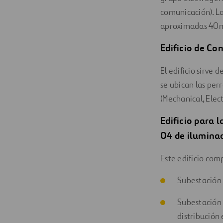
comunicación). La
aproximadas 40m
Edificio de Co
El edificio sirve
se ubican las perr
(Mechanical, Ele
Edificio para 
04 de ilumina
Este edificio co
Subestación 
Subestación 
distribución