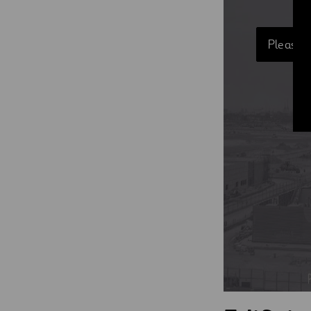
Please a