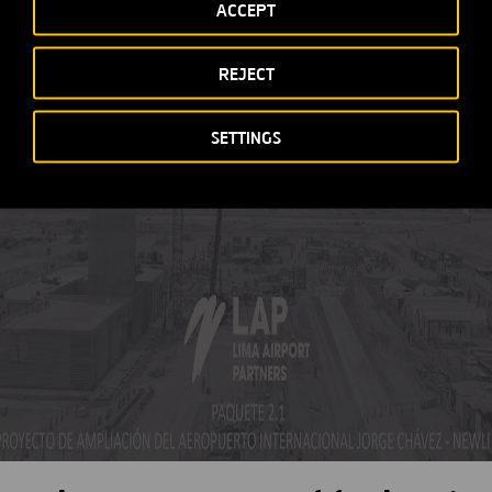
ACCEPT
ccept functional, analytics, advertisement cookies to access thi
REJECT
SETTINGS