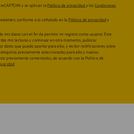
or reCAPTCHA y se aplican la
Política de privacidad
y las
Condiciones
ewsletters conforme a lo señalado en la
Política de privacidad
y
de mis datos con el fin de permitir mi registro como usuario. Este
rdar mis lecturas y continuar en otro momento; publicar
os datos que pueda aportar para ello; y recibir notificaciones sobre
 categorías previamente seleccionadas para ello y nuevos
osts previamente comentados, de acuerdo con la Política de
rivacidad
.