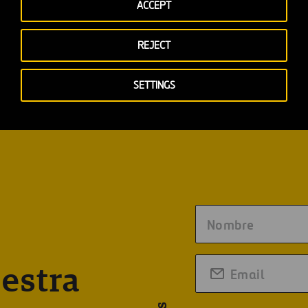
ACCEPT
REJECT
SETTINGS
estra