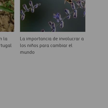
n la
La importancia de involucrar a
rtugal
los niños para cambiar el
mundo