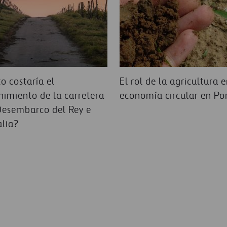
o costaría el
El rol de la agricultura e
imiento de la carretera
economía circular en Po
Desembarco del Rey e
alia?