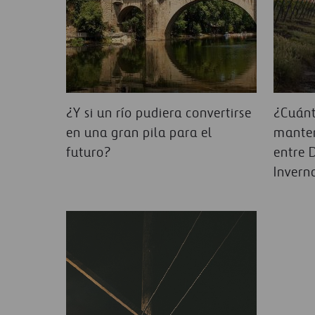
¿Y si un río pudiera convertirse
¿Cuánt
en una gran pila para el
manten
futuro?
entre 
Invern