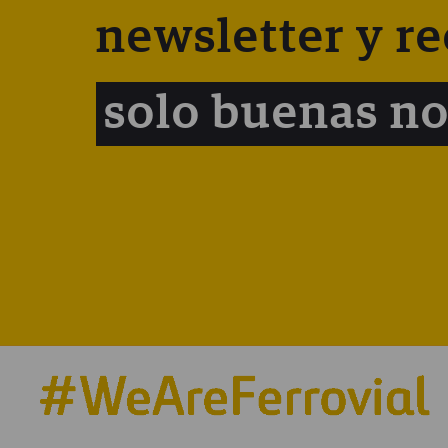
newsletter y re
solo buenas no