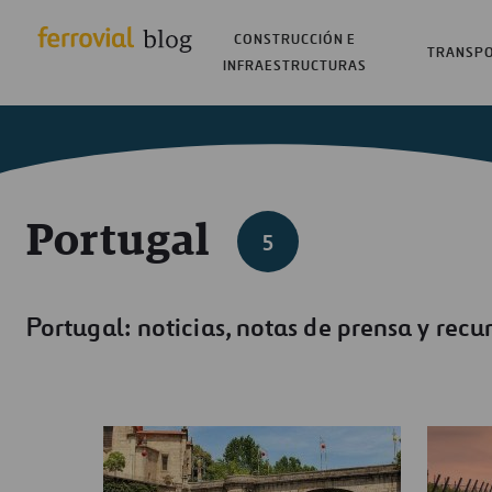
CONSTRUCCIÓN E
TRANSP
INFRAESTRUCTURAS
Portugal
5
Portugal: noticias, notas de prensa y recu