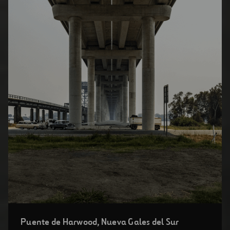
Abrir
Puente de Harwood, Nueva Gales del Sur