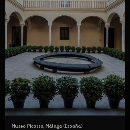
Abrir
Museo Picasso, Málaga (España)