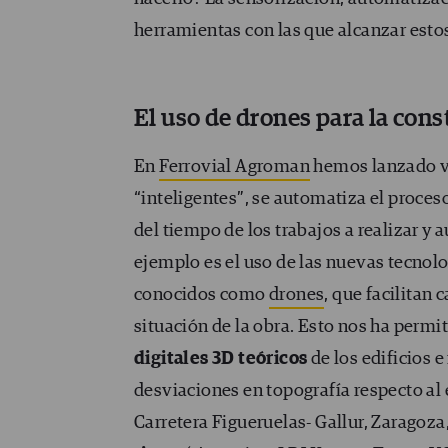
herramientas con las que alcanzar esto
El uso de drones para la con
En
Ferrovial Agroman
hemos lanzado va
“inteligentes”, se automatiza el proces
del tiempo de los trabajos a realizar y
ejemplo es el uso de las nuevas tecnol
conocidos como
drones
, que facilitan
situación de la obra. Esto nos ha permit
digitales 3D teóricos
de los edificios e
desviaciones en topografía respecto al 
Carretera Figueruelas- Gallur, Zaragoza