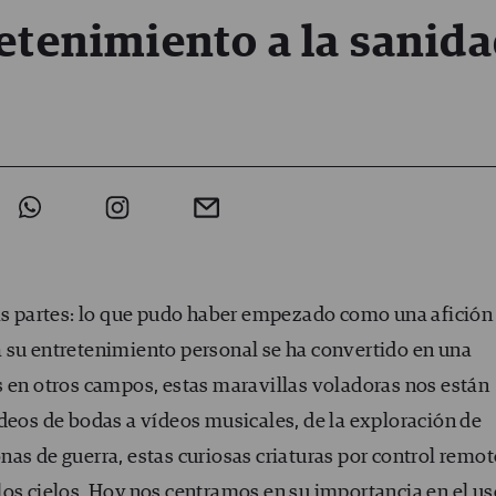
etenimiento a la sanid
das partes: lo que pudo haber empezado como una afición
 su entretenimiento personal se ha convertido en una
s en otros campos, estas maravillas voladoras nos están
ídeos de bodas a vídeos musicales, de la exploración de
as de guerra, estas curiosas criaturas por control remo
los cielos. Hoy nos centramos en su importancia en el us