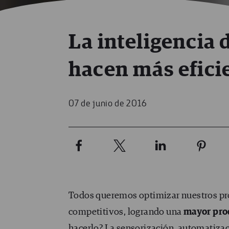
La inteligencia
hacen más efici
07 de junio de 2016
Todos queremos optimizar nuestros pro
competitivos, logrando una
mayor pro
hacerlo? La sensorización, automatizaci