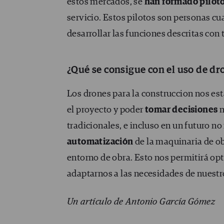
estos mercados, se
han formado pilot
servicio. Estos pilotos son personas cu
desarrollar las funciones descritas con 
¿Qué se consigue con el uso de dr
Los drones para la construccion nos e
el proyecto y poder
tomar decisiones
m
tradicionales, e incluso en un futuro no
automatización
de la maquinaria de ob
entorno de obra. Esto nos permitirá op
adaptarnos a las necesidades de nuestro
Un artículo de Antonio García Gómez