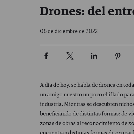
Drones: del entr
08 de diciembre de 2022
A día de hoy, se habla de drones en to
un amigo nuestro un poco chiflado para
industria. Mientras se descubren nicho
beneficiando de distintas formas: de v
zonas de obras al reconocimiento de zon
encuentran distintas formas de ocupar 