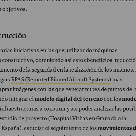
s objetivos.
strucción
rias iniciativas en las que, utilizando máquinas
o constructivo, obteniendo así estos beneficios: reducci
 aumento de la seguridad en la realización de los mismos.
ogías
RPAS (Remoted Piloted Aircraft Systems)
más
 captar imágenes con las que generar nubes de puntos de l
ido integrar el
modelo digital del terreno
con los
mode
 infraestructuras a construir y así poder analizar las posi
estudio de proyecto (Hospital Vithas en Granada o la
, España), estudiar el seguimiento de los
movimientos 