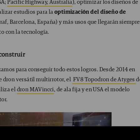
SA;
Pacific Highway, Australia
), optimizar los diseños de
ealizar estudios para la
optimización del diseño de
rraf, Barcelona, España) y más usos que llegarán siempre
o con la tecnología.
construir
izamos para conseguir todo estos logros. Desde 2014 en
dron versátil multirrotor, el
FV8 Topodron de Atyges
d
liza el
dron MAVincci
, de ala fija y en USA el modelo
or.