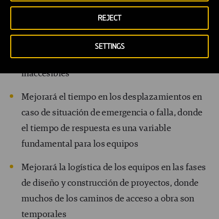
implementación mediante una aplicación
REJECT
móvil
Promoverá un mayor conocimiento del
SETTINGS
entorno, incluida la identificación de tramos
inaccesibles
Mejorará el tiempo en los desplazamientos en
caso de situación de emergencia o falla, donde
el tiempo de respuesta es una variable
fundamental para los equipos
Mejorará la logística de los equipos en las fases
de diseño y construcción de proyectos, donde
muchos de los caminos de acceso a obra son
temporales