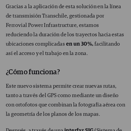
Gracias a la aplicación de esta solución en la línea
de transmisión Transchile, gestionada por
Ferrovial Power Infrastructure, estamos
reduciendo la duración de los trayectos hacia estas
ubicaciones complicadas
en un 30%,
facilitando
así el acceso y el trabajo en la zona.
¿Cómo funciona?
Este nuevo sistema permite crear nuevas rutas,
tanto a través del GPS como mediante un diseño
con ortofotos que combinan la fotografía aérea con
la geometría de los planos de los mapas.
Después, a través de una
interfaz SIG
(Sistema de