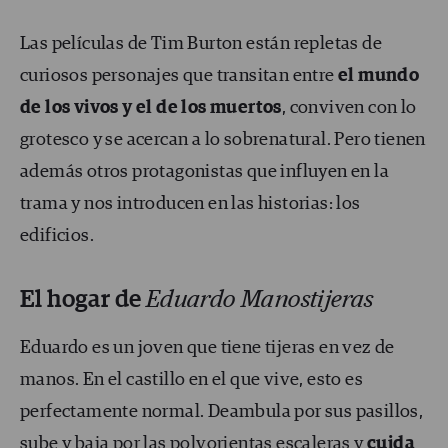
Las películas de Tim Burton están repletas de
curiosos personajes que transitan entre
el mundo
de los vivos y el de los muertos
, conviven con lo
grotesco y se acercan a lo sobrenatural. Pero tienen
además otros protagonistas que influyen en la
trama y nos introducen en las historias: los
edificios.
El hogar de
Eduardo Manostijeras
Eduardo es un joven que tiene tijeras en vez de
manos. En el castillo en el que vive, esto es
perfectamente normal. Deambula por sus pasillos,
sube y baja por las polvorientas escaleras y
cuida