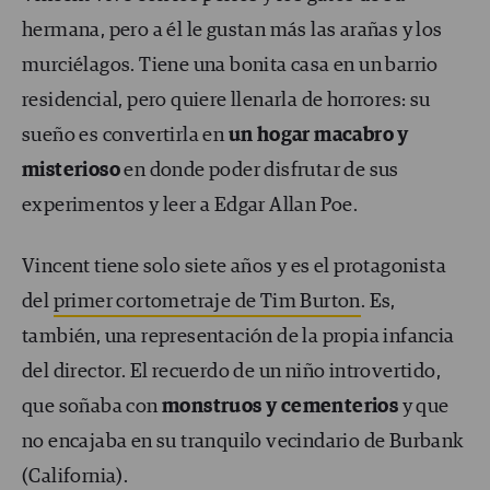
hermana, pero a él le gustan más las arañas y los
murciélagos. Tiene una bonita casa en un barrio
residencial, pero quiere llenarla de horrores: su
sueño es convertirla en
un hogar macabro y
misterioso
en donde poder disfrutar de sus
experimentos y leer a Edgar Allan Poe.
Vincent tiene solo siete años y es el protagonista
del
primer cortometraje de Tim Burton
. Es,
también, una representación de la propia infancia
del director. El recuerdo de un niño introvertido,
que soñaba con
monstruos y cementerios
y que
no encajaba en su tranquilo vecindario de Burbank
(California).