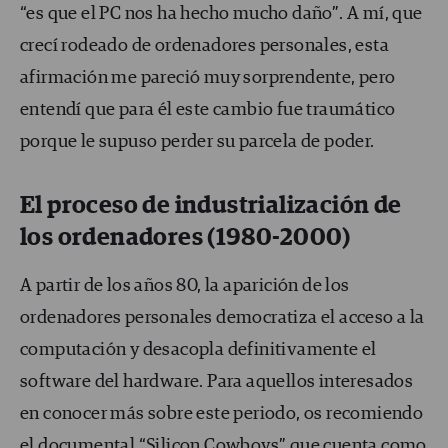
“es que el PC nos ha hecho mucho daño”. A mí, que
crecí rodeado de ordenadores personales, esta
afirmación me pareció muy sorprendente, pero
entendí que para él este cambio fue traumático
porque le supuso perder su parcela de poder.
El proceso de industrialización
de
los ordenadores
(1980-2000)
A partir de los años 80, la aparición de los
ordenadores personales democratiza el acceso a la
computación y desacopla definitivamente el
software del hardware. Para aquellos interesados
en conocer más sobre este periodo, os recomiendo
el documental “
Silicon Cowboys
” que cuenta como