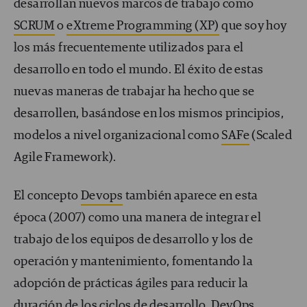
desarrollan nuevos marcos de trabajo como
SCRUM
o
eXtreme Programming (XP)
que soy hoy
los más frecuentemente utilizados para el
desarrollo en todo el mundo. El éxito de estas
nuevas maneras de trabajar ha hecho que se
desarrollen, basándose en los mismos principios,
modelos a nivel organizacional como
SAFe
(Scaled
Agile Framework).
El concepto
Devops
también aparece en esta
época (2007) como una manera de integrar el
trabajo de los equipos de desarrollo y los de
operación y mantenimiento, fomentando la
adopción de prácticas ágiles para reducir la
duración de los ciclos de desarrollo. DevOps